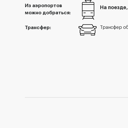
Из аэропортов
На поезде,
можно добраться:
Трансфер:
Трансфер о