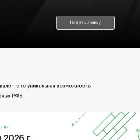
Подать заявку
вале – это уникальная возможность
рных РФБ.
VK51863
ЕНИЯ
 2026 г.