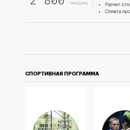
чел/день
Расчет сто
Оплата пр
СПОРТИВНАЯ ПРОГРАММА
Организация и
Тестиро
инфраструктура