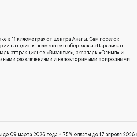
лке в 11 километрах от центра Анапы. Сам поселок
рии находится знаменитая набережная «Паралия» с
парк аттракционов «Византия», аквапарк «Олимп» и
азными развлечениями и неповторимыми природными
 до 09 марта 2026 года + 75% оплаты до 17 апреля 2026 