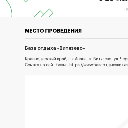
(0
МЕСТО ПРОВЕДЕНИЯ
База отдыха «Витязево»
Краснодарский край, г-к Анапа, п. Витязево, ул. Че
Ссылка на сайт базы -
https://www.базаотдыхавитяз