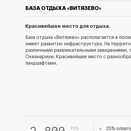
БАЗА ОТДЫХА «ВИТЯЗЕВО»
Красивейшее место для отдыха.
База отдыха «Витязево» располагается в посе
имеет развитую инфраструктуру. На террито
различными развлекательными заведениями, 
Океанариум. Красивейшее место с разнообр
ландшафтами.
2 800
РУБ
25% оплаты