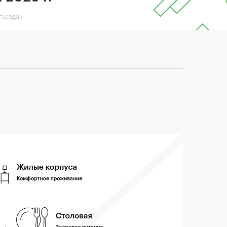
тъезда)